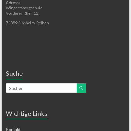
Adresse
Wingertsbergschule
Vorderer Rheil 12
74889 Sinsheim-Reihen
Suche
Wichtige Links
Kontakt