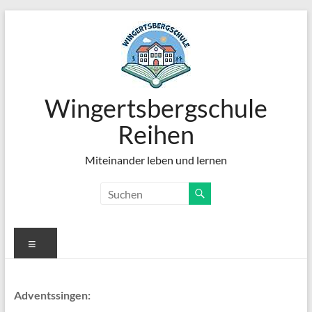
Zum
Inhalt
springen
Wingertsbergschule
Reihen
Miteinander leben und lernen
Menü
Adventssingen: