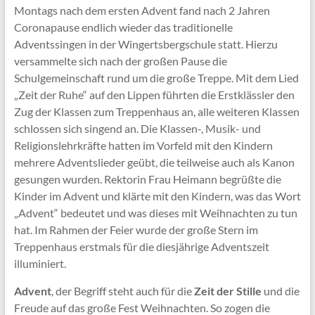
Montags nach dem ersten Advent fand nach 2 Jahren
Coronapause endlich wieder das traditionelle
Adventssingen in der Wingertsbergschule statt. Hierzu
versammelte sich nach der großen Pause die
Schulgemeinschaft rund um die große Treppe. Mit dem Lied
„Zeit der Ruhe“ auf den Lippen führten die Erstklässler den
Zug der Klassen zum Treppenhaus an, alle weiteren Klassen
schlossen sich singend an. Die Klassen-, Musik- und
Religionslehrkräfte hatten im Vorfeld mit den Kindern
mehrere Adventslieder geübt, die teilweise auch als Kanon
gesungen wurden. Rektorin Frau Heimann begrüßte die
Kinder im Advent und klärte mit den Kindern, was das Wort
„Advent“ bedeutet und was dieses mit Weihnachten zu tun
hat. Im Rahmen der Feier wurde der große Stern im
Treppenhaus erstmals für die diesjährige Adventszeit
illuminiert.
Advent
, der Begriff steht auch für die
Zeit der Stille
und die
Freude auf das große Fest Weihnachten. So zogen die