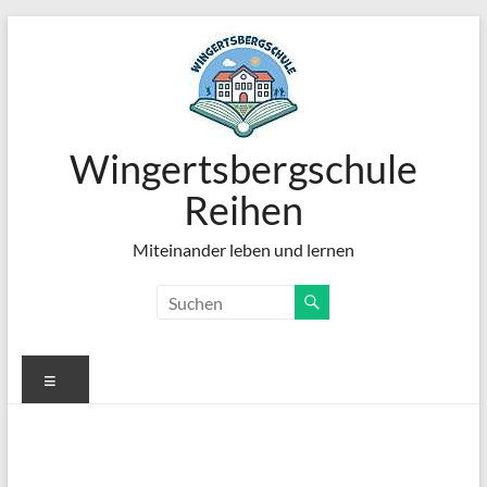
Zum
Inhalt
springen
Wingertsbergschule
Reihen
Miteinander leben und lernen
Menü