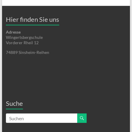
Hier finden Sie uns
Adresse
Wingertsbergschule
Vorderer Rheil 12
74889 Sinsheim-Reihen
Suche