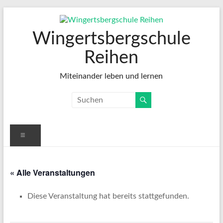
Zum
Inhalt
springen
Wingertsbergschule
Reihen
Miteinander leben und lernen
Menü
« Alle Veranstaltungen
Diese Veranstaltung hat bereits stattgefunden.